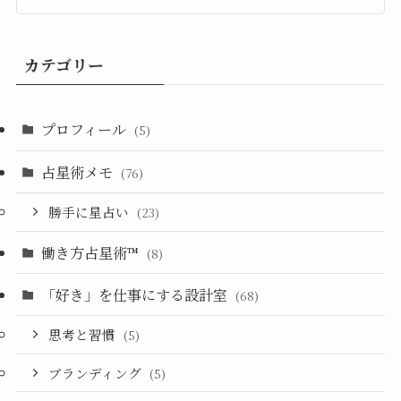
カテゴリー
プロフィール
(5)
占星術メモ
(76)
勝手に星占い
(23)
働き方占星術™︎
(8)
「好き」を仕事にする設計室
(68)
思考と習慣
(5)
ブランディング
(5)