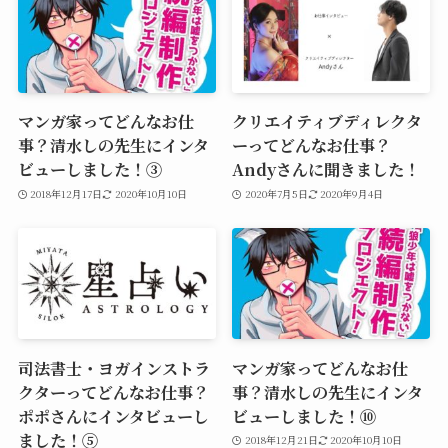
マンガ家ってどんなお仕
クリエイティブディレクタ
事？清水しの先生にインタ
ーってどんなお仕事？
ビューしました！③
Andyさんに聞きました！
2018年12月17日
2020年10月10日
2020年7月5日
2020年9月4日
司法書士・ヨガインストラ
マンガ家ってどんなお仕
クターってどんなお仕事？
事？清水しの先生にインタ
ポポさんにインタビューし
ビューしました！⑩
ました！⑤
2018年12月21日
2020年10月10日