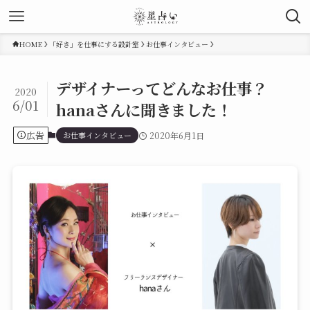
HOME
「好き」を仕事にする設計室
お仕事インタビュー
デザイナーってどんなお仕事？
2020
6/01
hanaさんに聞きました！
広告
お仕事インタビュー
2020年6月1日