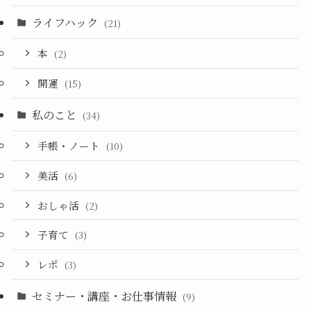
ライフハック
(21)
本
(2)
開運
(15)
私のこと
(34)
手帳・ノート
(10)
美活
(6)
おしゃ活
(2)
子育て
(3)
レポ
(3)
セミナー・講座・お仕事情報
(9)