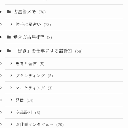
占星術メモ
(76)
勝手に星占い
(23)
働き方占星術™︎
(8)
「好き」を仕事にする設計室
(68)
思考と習慣
(5)
ブランディング
(5)
マーケティング
(3)
発信
(14)
商品設計
(5)
お仕事インタビュー
(20)