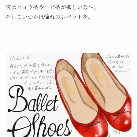
次はヒョウ柄やヘビ柄が欲しいな〜。
そしていつかは憧れのレペットを。