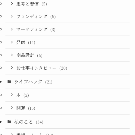
思考と習慣
(5)
ブランディング
(5)
マーケティング
(3)
発信
(14)
商品設計
(5)
お仕事インタビュー
(20)
ライフハック
(21)
本
(2)
開運
(15)
私のこと
(34)
手帳・ノート