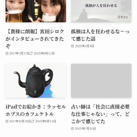
【貴様に朗報】宮田シロク
孤独は人を狂わせるな〜っ
がインタビューされてきた
て感じた話
ぞ
2025年1月4日
2017年3月17日
2025年8月12日
iPadでお絵かき：ラッセル
占い師は「社会に直接必要
ホブスのカフェケトル
な仕事じゃない」って、ど
こかで感じてた
2017年10月28日
2025年8月12日
2025年7月19日