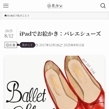
HOME
私のこと
2025
iPadでお絵かき：バレエシューズ
8/12
広告
私のこと
2017年12月3日
2025年8月12日