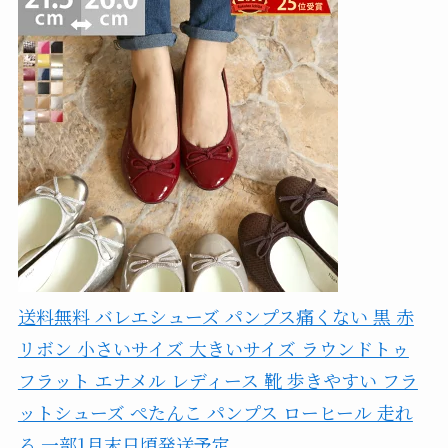
送料無料 バレエシューズ パンプス痛くない 黒 赤
リボン 小さいサイズ 大きいサイズ ラウンドトゥ
フラット エナメル レディース 靴 歩きやすい フラ
ットシューズ ぺたんこ パンプス ローヒール 走れ
る 一部1月末日頃発送予定