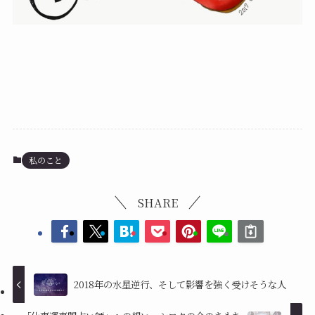
私のこと
SHARE
2018年の水星逆行、そして影響を強く受けそうな人