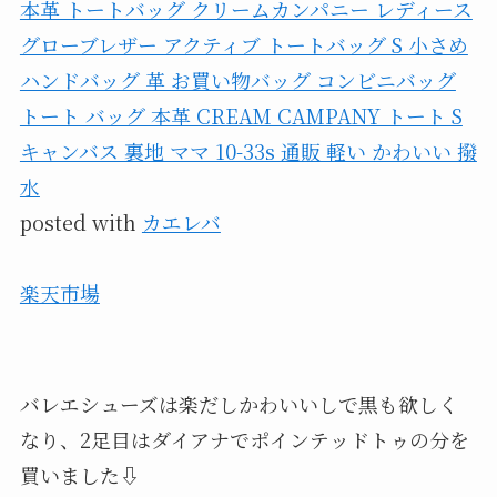
本革 トートバッグ クリームカンパニー レディース
グローブレザー アクティブ トートバッグ S 小さめ
ハンドバッグ 革 お買い物バッグ コンビニバッグ
トート バッグ 本革 CREAM CAMPANY トート S
キャンバス 裏地 ママ 10-33s 通販 軽い かわいい 撥
水
posted with
カエレバ
楽天市場
バレエシューズは楽だしかわいいしで黒も欲しく
なり、2足目はダイアナでポインテッドトゥの分を
買いました⇩