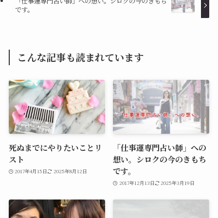
「仕事運専門占い師」への想い。シロクの今のきもち
です。
こんな記事も読まれています
死ぬまでにやりたいことリ
「仕事運専門占い師」への
スト
想い。シロクの今のきもち
です。
2017年4月15日
2025年8月12日
2017年12月13日
2025年3月19日