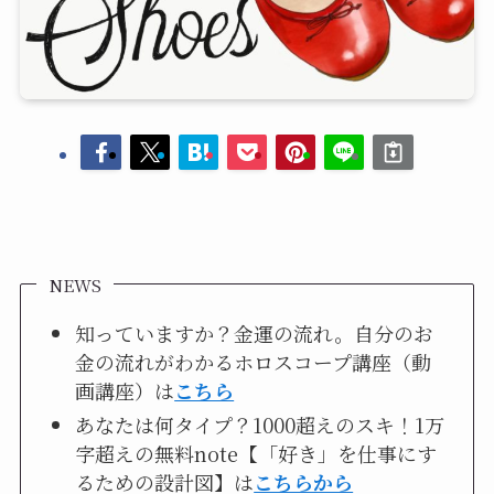
NEWS
知っていますか？金運の流れ。自分のお
金の流れがわかるホロスコープ講座（動
画講座）は
こちら
あなたは何タイプ？1000超えのスキ！1万
字超えの無料note【「好き」を仕事にす
るための設計図】は
こちらから