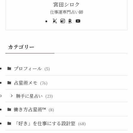
宮田シロク
仕事運専門占い師
カテゴリー
プロフィール
(5)
占星術メモ
(76)
勝手に星占い
(23)
働き方占星術™︎
(8)
「好き」を仕事にする設計室
(68)