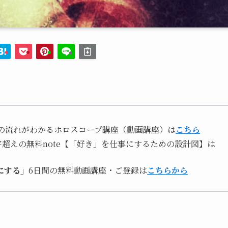
の流れがわかるホロスコープ講座（動画講座）は
こちら
字超えの無料note【「好き」を仕事にするための設計図】は
にする」
6日間の無料動画講座・ご登録は
こちらから