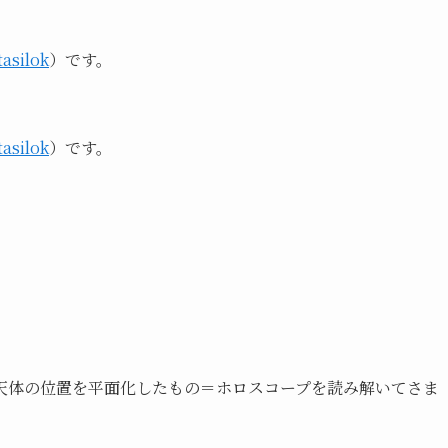
asilok
）
です。
asilok
）です。
天体の位置を平面化したもの＝ホロスコープを読み解いてさま