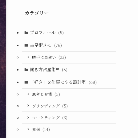
カテゴリー
プロフィール
(5)
占星術メモ
(76)
勝手に星占い
(23)
働き方占星術™︎
(8)
「好き」を仕事にする設計室
(68)
思考と習慣
(5)
ブランディング
(5)
マーケティング
(3)
発信
(14)