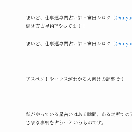
まいど、仕事運専門占い師・宮田シロク
（
@miyat
働き方占星術™︎やってます！
まいど、仕事運専門占い師・宮田シロク（
@miyat
アスペクトやハウスがわかる人向けの記事です
私がやっている星占いはある瞬間、ある場所での
ざまな事柄を占う…というものです。