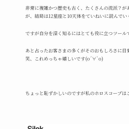
非常に複雑かつ歴史も古く、たくさんの流派？が
が、結局は12星座と10天体をていねいに読んで
ですが自分を深く知るにはとても役に立つツール
あと占ったお客さまの多くがそのおもしろさに目
笑、これめっちゃ嬉しいです(о´∀`о)
ちょっと恥ずかしいのですが私のホロスコープは