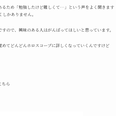
あるため「勉強したけど難しくて…」という声をよく聞きます
いくしかありません。
ですので、興味のある人はがんばってほしいと思っています。
覚めてどんどんホロスコープに詳しくなっていくんですけど
こちら