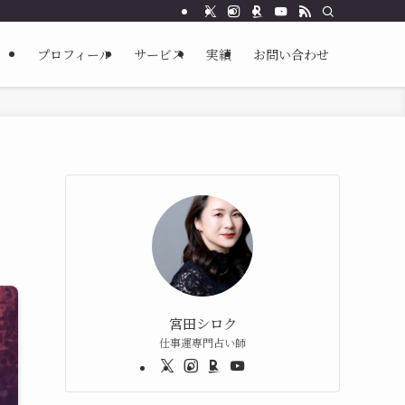
プロフィール
サービス
実績
お問い合わせ
宮田シロク
仕事運専門占い師