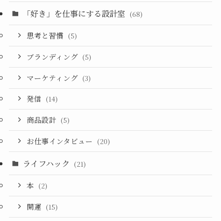
「好き」を仕事にする設計室
(68)
思考と習慣
(5)
ブランディング
(5)
マーケティング
(3)
発信
(14)
商品設計
(5)
お仕事インタビュー
(20)
ライフハック
(21)
本
(2)
開運
(15)