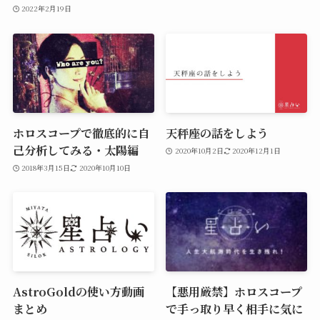
2022年2月19日
ホロスコープで徹底的に自
天秤座の話をしよう
己分析してみる・太陽編
2020年10月2日
2020年12月1日
2018年3月15日
2020年10月10日
AstroGoldの使い方動画
【悪用厳禁】ホロスコープ
まとめ
で手っ取り早く相手に気に