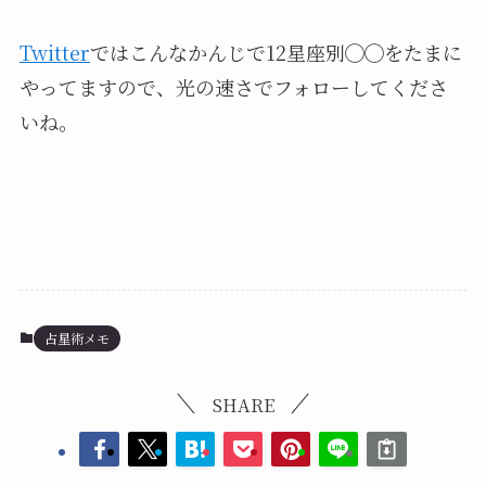
Twitter
ではこんなかんじで12星座別◯◯をたまに
やってますので、光の速さでフォローしてくださ
いね。
占星術メモ
SHARE