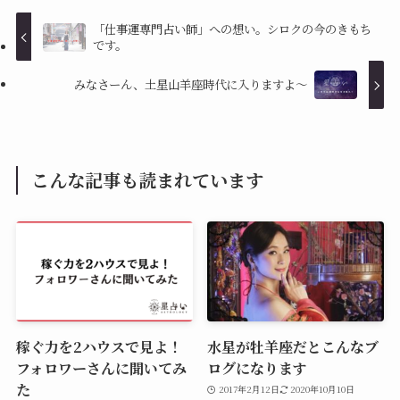
「仕事運専門占い師」への想い。シロクの今のきもち
です。
みなさーん、土星山羊座時代に入りますよ〜
こんな記事も読まれています
稼ぐ力を2ハウスで見よ！
水星が牡羊座だとこんなブ
フォロワーさんに聞いてみ
ログになります
た
2017年2月12日
2020年10月10日