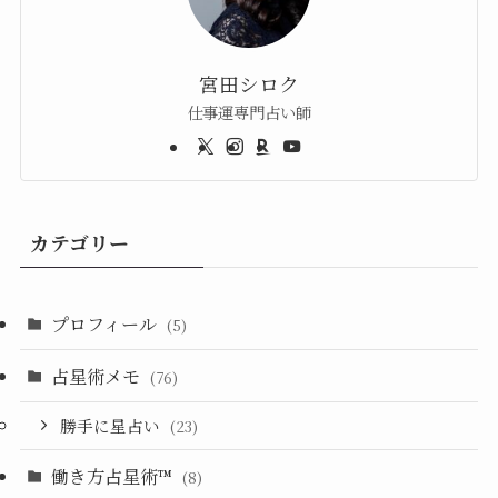
宮田シロク
仕事運専門占い師
カテゴリー
プロフィール
(5)
占星術メモ
(76)
勝手に星占い
(23)
働き方占星術™︎
(8)