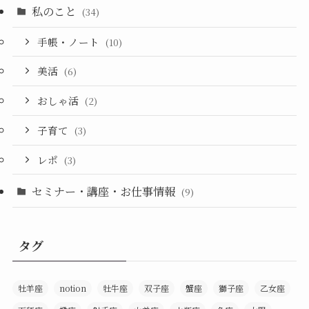
私のこと
(34)
手帳・ノート
(10)
美活
(6)
おしゃ活
(2)
子育て
(3)
レポ
(3)
セミナー・講座・お仕事情報
(9)
タグ
牡羊座
notion
牡牛座
双子座
蟹座
獅子座
乙女座