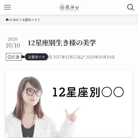
HOME
占星術メモ
2020
12星座別生き様の美学
10/10
広告
占星術メモ
2017年12月17日
2020年10月10日