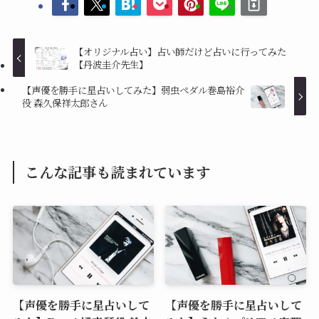
【オリジナル占い】占い師だけど占いに行ってみた
【丹波圭介先生】
【声優を勝手に星占いしてみた】弱虫ペダル巻島裕介
役 森久保祥太郎さん
こんな記事も読まれています
【声優を勝手に星占いして
【声優を勝手に星占いして