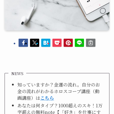
NEWS
知っていますか？金運の流れ。自分のお
金の流れがわかるホロスコープ講座（動
画講座）は
こちら
あなたは何タイプ？1000超えのスキ！1万
字超えの無料note【「好き」を仕事にす