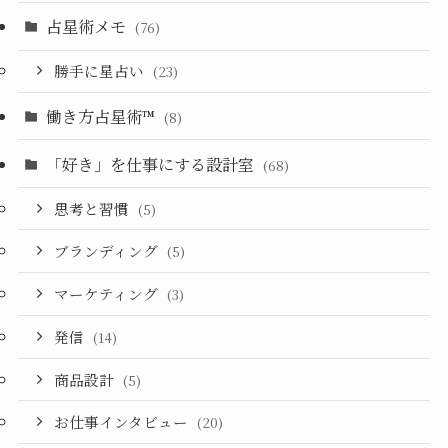
占星術メモ
(76)
勝手に星占い
(23)
働き方占星術™︎
(8)
「好き」を仕事にする設計室
(68)
思考と習慣
(5)
ブランディング
(5)
マーケティング
(3)
発信
(14)
商品設計
(5)
お仕事インタビュー
(20)