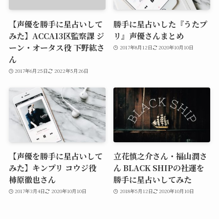
【声優を勝手に星占いして
勝手に星占いした『うたプ
みた】ACCA13区監察課 ジ
リ』声優さんまとめ
ーン・オータス役 下野紘さ
2017年8月12日
2020年10月10日
ん
2017年6月25日
2022年5月26日
【声優を勝手に星占いして
立花慎之介さん・福山潤さ
みた】キンプリ コウジ役
ん BLACK SHIPの社運を
柿原徹也さん
勝手に星占いしてみた
2017年3月4日
2020年10月10日
2018年5月12日
2020年10月10日