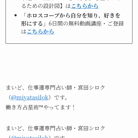
るための設計図】は
こちらから
「ホロスコープから自分を知り、好きを
形にする」
6日間の無料動画講座・ご登録
は
こちらから
まいど、仕事運専門占い師・宮田シロク
（
@miyatasilok
）
です。
働き方占星術™︎やってます！
まいど、仕事運専門占い師・宮田シロク
（
@miyatasilok
）です。