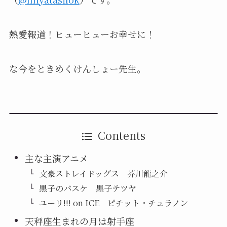
熱愛報道！ヒューヒューお幸せに！
な今をときめくけんしょー先生。
Contents
主な主演アニメ
文豪ストレイドッグス 芥川龍之介
黒子のバスケ 黒子テツヤ
ユーリ!!! on ICE ピチット・チュラノン
天秤座生まれの月は射手座