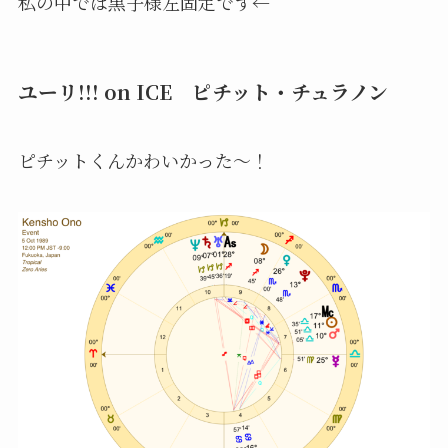
私の中では黒子様左固定です←
ユーリ!!! on ICE ピチット・チュラノン
ピチットくんかわいかった〜！