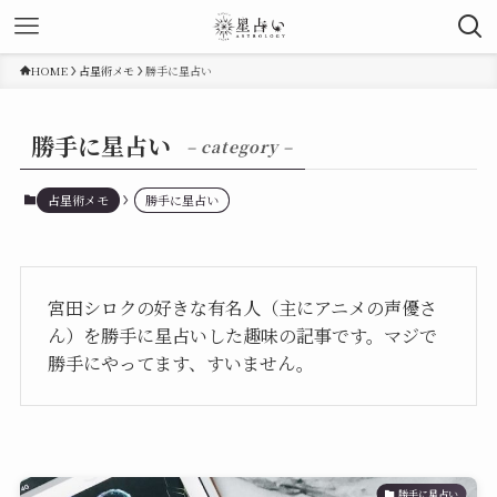
HOME
占星術メモ
勝手に星占い
勝手に星占い
– category –
占星術メモ
勝手に星占い
宮田シロクの好きな有名人（主にアニメの声優さ
ん）を勝手に星占いした趣味の記事です。マジで
勝手にやってます、すいません。
勝手に星占い