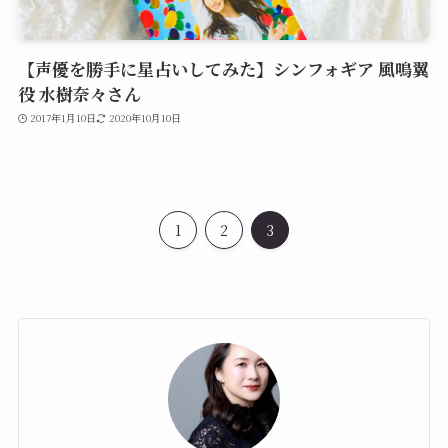
【声優を勝手に星占いしてみた】シンフォギア 風鳴翼
役 水樹奈々さん
2017年1月10日
2020年10月10日
1
2
3