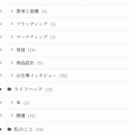
思考と習慣
(5)
ブランディング
(5)
マーケティング
(3)
発信
(14)
商品設計
(5)
お仕事インタビュー
(20)
ライフハック
(21)
本
(2)
開運
(15)
私のこと
(34)