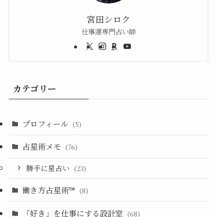
宮田シロク
仕事運専門占い師
カテゴリー
プロフィール
(5)
占星術メモ
(76)
勝手に星占い
(23)
働き方占星術™︎
(8)
「好き」を仕事にする設計室
(68)