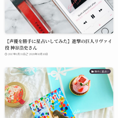
【声優を勝手に星占いしてみた】進撃の巨人リヴァイ
役 神谷浩史さん
2017年1月31日
2020年10月10日
勝手に星占い